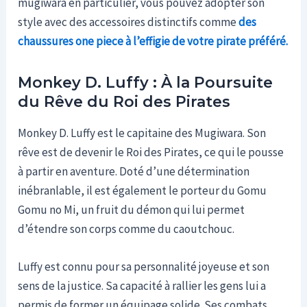
mugiwara en particulier, vous pouvez adopter son
style avec des accessoires distinctifs comme
des
chaussures one piece à l’effigie de votre pirate préféré.
Monkey D. Luffy : À la Poursuite
du Rêve du Roi des Pirates
Monkey D. Luffy est le capitaine des Mugiwara. Son
rêve est de devenir le Roi des Pirates, ce qui le pousse
à partir en aventure. Doté d’une détermination
inébranlable, il est également le porteur du Gomu
Gomu no Mi, un fruit du démon qui lui permet
d’étendre son corps comme du caoutchouc.
Luffy est connu pour sa personnalité joyeuse et son
sens de la justice. Sa capacité à rallier les gens lui a
permis de former un équipage solide. Ses combats