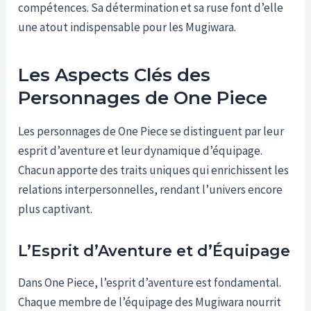
compétences. Sa détermination et sa ruse font d’elle
une atout indispensable pour les Mugiwara.
Les Aspects Clés des
Personnages de One Piece
Les personnages de One Piece se distinguent par leur
esprit d’aventure et leur dynamique d’équipage.
Chacun apporte des traits uniques qui enrichissent les
relations interpersonnelles, rendant l’univers encore
plus captivant.
L’Esprit d’Aventure et d’Équipage
Dans One Piece, l’esprit d’aventure est fondamental.
Chaque membre de l’équipage des Mugiwara nourrit