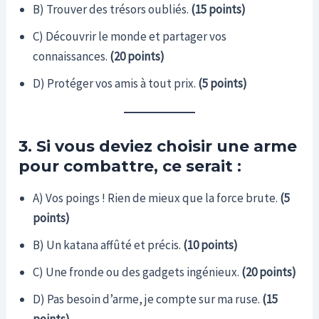
B) Trouver des trésors oubliés.
(15 points)
C) Découvrir le monde et partager vos
connaissances.
(20 points)
D) Protéger vos amis à tout prix.
(5 points)
3. Si vous deviez choisir une arme
pour combattre, ce serait :
A) Vos poings ! Rien de mieux que la force brute.
(5
points)
B) Un katana affûté et précis.
(10 points)
C) Une fronde ou des gadgets ingénieux.
(20 points)
D) Pas besoin d’arme, je compte sur ma ruse.
(15