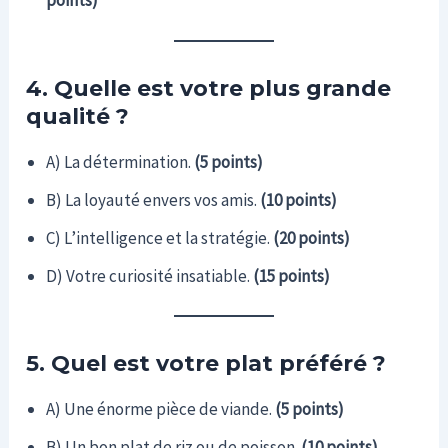
points)
4. Quelle est votre plus grande
qualité ?
A) La détermination.
(5 points)
B) La loyauté envers vos amis.
(10 points)
C) L’intelligence et la stratégie.
(20 points)
D) Votre curiosité insatiable.
(15 points)
5. Quel est votre plat préféré ?
A) Une énorme pièce de viande.
(5 points)
B) Un bon plat de riz ou de poisson.
(10 points)