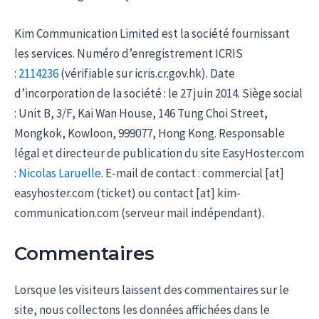
Kim Communication Limited est la société fournissant
les services. Numéro d’enregistrement ICRIS
:
2114236
(vérifiable sur icris.cr.gov.hk). Date
d’incorporation de la société : le 27 juin 2014. Siège social
: Unit B, 3/F, Kai Wan House, 146 Tung Choi Street,
Mongkok, Kowloon, 999077, Hong Kong. Responsable
légal et directeur de publication du site EasyHoster.com
:
Nicolas Laruelle
. E-mail de contact : commercial [at]
easyhoster.com (ticket) ou contact [at] kim-
communication.com (serveur mail indépendant).
Commentaires
Lorsque les visiteurs laissent des commentaires sur le
site, nous collectons les données affichées dans le