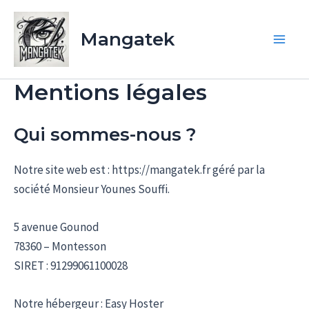
Aller
Main
au
Mangatek
Men
contenu
Mentions légales
Qui sommes-nous ?
Notre site web est : https://mangatek.fr géré par la
société Monsieur Younes Souffi.
5 avenue Gounod
78360 – Montesson
SIRET : 91299061100028
Notre hébergeur : Easy Hoster