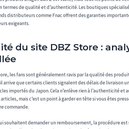
n termes de qualité et d’authenticité. Les boutiques spécialis
nds distributeurs comme Fnac offrent des garanties important
urs exigeants.
lité du site DBZ Store : anal
llée
re, les fans sont généralement ravis par la qualité des produi
l arrive que certains clients signalent des délais de livraison u
icles importés du Japon. Cela n’enlève rien à l’authenticité et a
articles, mais c’est un point à garder en tête si vous êtes pres
tre commande.
ui souhaitent demander un remboursement, la procédure est s