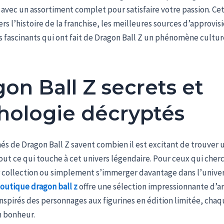
avec un assortiment complet pour satisfaire votre passion. Cet
ers l’histoire de la franchise, les meilleures sources d’approv
ls fascinants qui ont fait de Dragon Ball Z un phénomène cultur
on Ball Z secrets et
hologie décryptés
és de Dragon Ball Z savent combien il est excitant de trouver u
ut ce qui touche à cet univers légendaire. Pour ceux qui cher
r collection ou simplement s’immerger davantage dans l’unive
outique dragon ball z
offre une sélection impressionnante d’ar
spirés des personnages aux figurines en édition limitée, chaq
n bonheur.