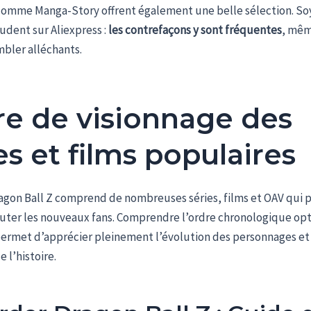
 comme Manga-Story offrent également une belle sélection. So
udent sur Aliexpress :
les contrefaçons y sont fréquentes
, même
bler alléchants.
re de visionnage des
es et films populaires
ragon Ball Z comprend de nombreuses séries, films et OAV qui
outer les nouveaux fans. Comprendre l’ordre chronologique op
permet d’apprécier pleinement l’évolution des personnages et 
 l’histoire.