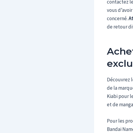
contactez le
vous d’avoi
concerné.
A
de retour di
Achet
exclu
Découvrez le
de la marque
Kiabi pour l
et de manga
Pour les pro
Bandai Namco