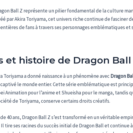
agon Ball Z représente un pilier fondamental de la culture ma
éé par Akira Toriyama, cet univers riche continue de fasciner d
entières de fans à travers ses personnages emblématiques et s
s et histoire de Dragon Ball
ira Toriyama a donné naissance à un phénomène avec
Dragon Bal
captivé le monde entier. Cette série emblématique est princ
ei Animation pour l’anime et Shueisha pour le manga, tandis q
ociété de Toriyama, conserve certains droits créatifs.
de 40 ans, Dragon Ball Z s’est transformé en un véritable empi
Il tire ses racines du succès initial de Dragon Ball et continue 