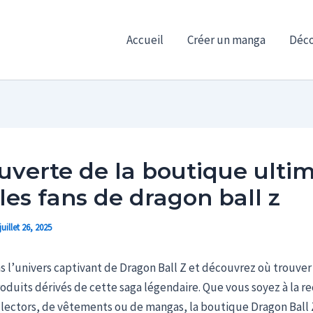
Accueil
Créer un manga
Déco
verte de la boutique ulti
les fans de dragon ball z
juillet 26, 2025
 l’univers captivant de Dragon Ball Z et découvrez où trouver 
oduits dérivés de cette saga légendaire. Que vous soyez à la r
llectors, de vêtements ou de mangas, la boutique Dragon Ball 