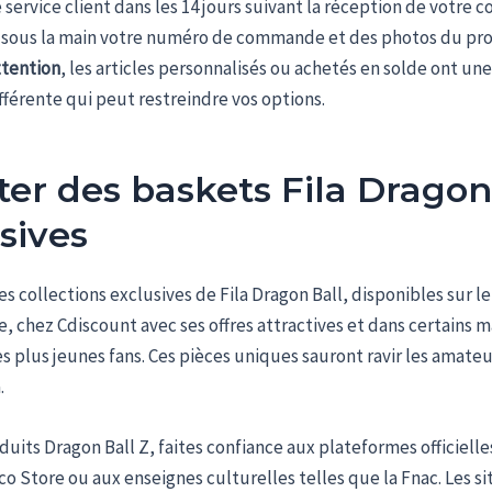
 service client dans les 14 jours suivant la réception de votre co
r sous la main votre numéro de commande et des photos du pr
ttention
, les articles personnalisés ou achetés en solde ont un
fférente qui peut restreindre vos options.
er des baskets Fila Dragon
sives
s collections exclusives de Fila Dragon Ball, disponibles sur le s
, chez Cdiscount avec ses offres attractives et dans certains 
es plus jeunes fans. Ces pièces uniques sauront ravir les amat
.
duits Dragon Ball Z, faites confiance aux plateformes officiell
 Store ou aux enseignes culturelles telles que la Fnac. Les si